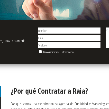
os, nos encantaría
Deseo recibir mas información
¿Por qué Contratar a Raia?
Por que somos una experimentada Agencia de Publicidad y Marketing 