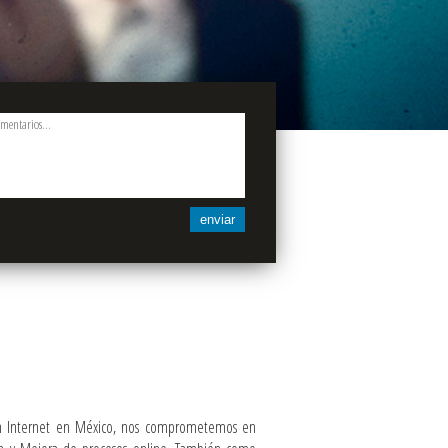
enviar
en Internet en México, nos comprometemos en