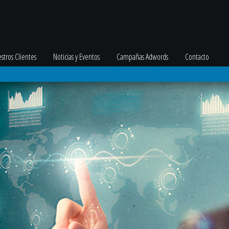
stros Clientes
Noticias y Eventos
Campañas Adwords
Contacto