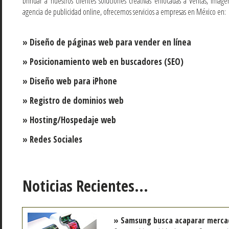
brindar a nuestros clientes soluciones creativas enfocadas a Ventas, Im
agencia de publicidad online, ofrecemos servicios a empresas en México en:
» Diseño de páginas web para vender en línea
» Posicionamiento web en buscadores (SEO)
» Diseño web para iPhone
» Registro de dominios web
» Hosting/Hospedaje web
» Redes Sociales
Noticias Recientes...
» Samsung busca acaparar mercad