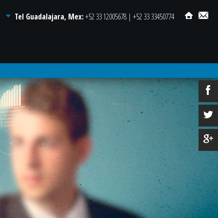
Tel Guadalajara, Mex:
+52 33 12005678 | +52 33 33450774