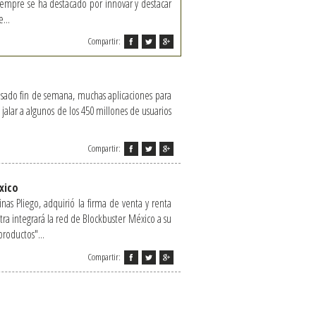
empre se ha destacado por innovar y destacar
...
Compartir:
pasado fin de semana, muchas aplicaciones para
jalar a algunos de los 450 millones de usuarios
Compartir:
xico
nas Pliego, adquirió la firma de venta y renta
ra integrará la red de Blockbuster México a su
productos"...
Compartir: