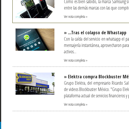
Como es bien sabido, la marca Samsung si
entre las demás marcas con las que compite
Ver nota completa »
» ...Tras el colapso de Whastapp
Con la caída del servicio en whatsapp el 
mensajería instantánea, aprovecharon para 
activos...
Ver nota completa »
» Elektra compra Blockbuster Mé
Grupo Elektra, del empresario Ricardo Sali
de videos Blockbuster México. "Grupo Elekt
plataforma actual de servicios financieros y 
Ver nota completa »