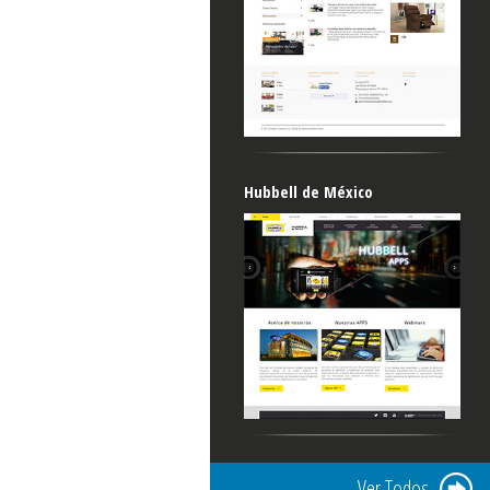
Hubbell de México
Ver Todos